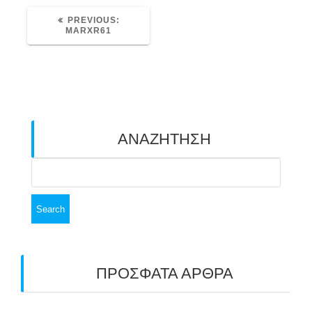
PREVIOUS
PREVIOUS:
POST:
MARXR61
ΑΝΑΖΗΤΗΣΗ
Search
for:
ΠΡΟΣΦΑΤΑ ΑΡΘΡΑ
ΑΣΤ ΑΒΑΡΙΣ | ΑΠΟΛΟΓΙΣΜΟΣ