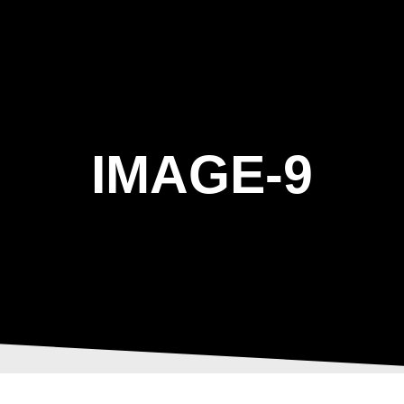
ΑΡΧΙΚΗ
Η ΤΟΞΟΒΟΛΙΑ
ΑΣΤ Α
IMAGE-9