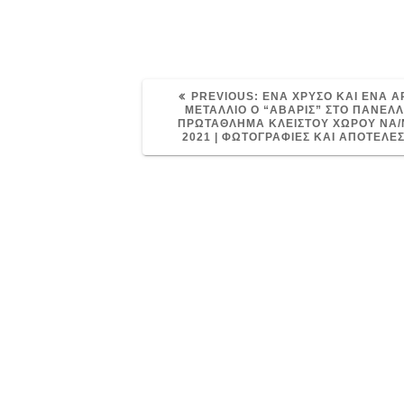
PREVIOUS
PREVIOUS:
ΕΝΑ ΧΡΥΣΟ ΚΑΙ ΕΝΑ Α
POST:
ΜΕΤΑΛΛΙΟ Ο “ΑΒΑΡΙΣ” ΣΤΟ ΠΑΝΕΛ
ΠΡΩΤΑΘΛΗΜΑ ΚΛΕΙΣΤΟΥ ΧΩΡΟΥ ΝΑ/
2021 | ΦΩΤΟΓΡΑΦΙΕΣ ΚΑΙ ΑΠΟΤΕΛΕ