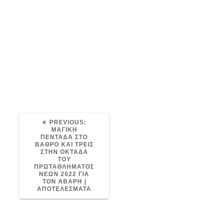
image-4
Post
avaris
05/07/2022
0
navigation
PREVIOUS
PREVIOUS:
POST:
ΜΑΓΙΚΗ
ΠΕΝΤΑΔΑ ΣΤΟ
ΒΑΘΡΟ ΚΑΙ ΤΡΕΙΣ
ΣΤΗΝ ΟΚΤΑΔΑ
ΤΟΥ
ΠΡΩΤΑΘΛΗΜΑΤΟΣ
ΝΕΩΝ 2022 ΓΙΑ
ΤΟΝ ΑΒΑΡΗ |
ΑΠΟΤΕΛΕΣΜΑΤΑ