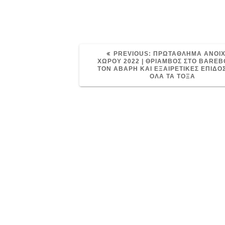
PREVIOUS
PREVIOUS:
ΠΡΩΤΑΘΛΗΜΑ ΑΝΟΙ
POST:
ΧΩΡΟΥ 2022 | ΘΡΙΑΜΒΟΣ ΣΤΟ BAREB
ΤΟΝ ΑΒΑΡΗ ΚΑΙ ΕΞΑΙΡΕΤΙΚΕΣ ΕΠΙΔΟΣ
ΟΛΑ ΤΑ ΤΟΞΑ