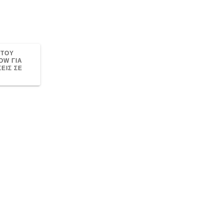
ΧΤΟΥ
OW ΓΙΑ
ΕΙΣ ΣΕ