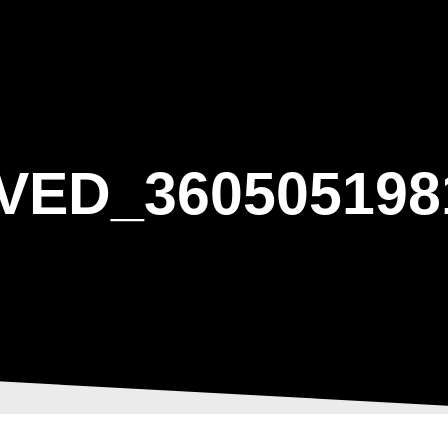
ΑΡΧΙΚΗ
Η ΤΟΞΟΒΟΛΙΑ
ΑΣΤ Α
VED_360505198