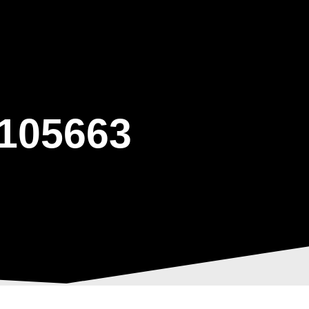
ΒΑΡΙΣ
GALLERY
ΕΝΗΜΕΡΩΣΗ
ΠΡΟΓΡΑΜΜΑ ΕΟΤ
105663